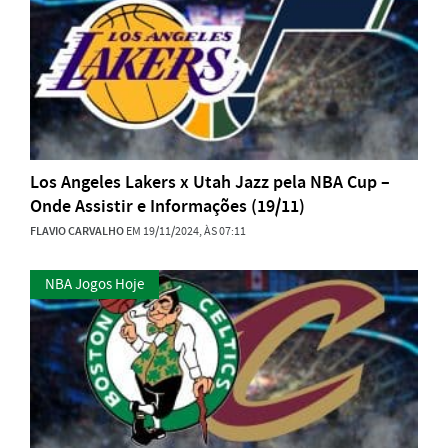
Los Angeles Lakers x Utah Jazz pela NBA Cup –
Onde Assistir e Informações (19/11)
FLAVIO CARVALHO
EM 19/11/2024, ÀS 07:11
NBA Jogos Hoje