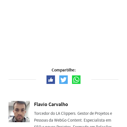
Compartilhe:
Flavio Carvalho
Torcedor do LA Clippers. Gestor de Projetos e
Pessoas da WebGo Content. Especialista em
SEO e novos Projetos. Formado em Relações