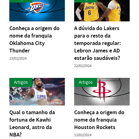
Conheça a origem do
A dúvida do Lakers
nome da franquia
para o resto da
Oklahoma City
temporada regular:
Thunder
Lebron James e AD
estarão saudáveis?
23/02/2024
22/02/2024
Artigos
Artigos
Qual o tamanho da
Conheça a origem do
fortuna de Kawhi
nome da franquia
Leonard, astro da
Houston Rockets
NBA?
13/02/2024