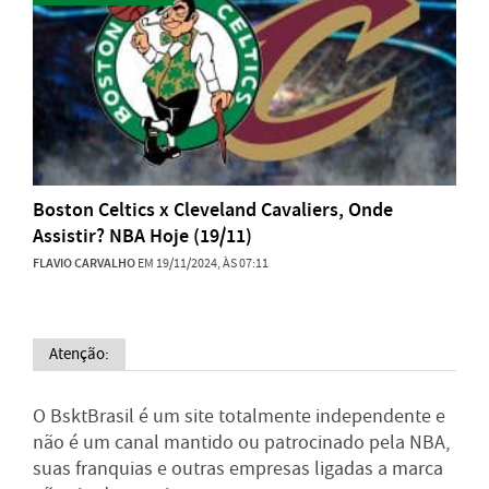
Boston Celtics x Cleveland Cavaliers, Onde
Assistir? NBA Hoje (19/11)
FLAVIO CARVALHO
EM 19/11/2024, ÀS 07:11
Atenção:
O BsktBrasil é um site totalmente independente e
não é um canal mantido ou patrocinado pela NBA,
suas franquias e outras empresas ligadas a marca