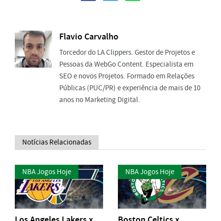
Flavio Carvalho
Torcedor do LA Clippers. Gestor de Projetos e
Pessoas da WebGo Content. Especialista em
SEO e novos Projetos. Formado em Relações
Públicas (PUC/PR) e experiência de mais de 10
anos no Marketing Digital.
Notícias Relacionadas
NBA Jogos Hoje
NBA Jogos Hoje
Los Angeles Lakers x
Boston Celtics x