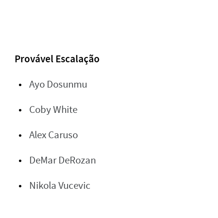
Provável Escalação
Ayo Dosunmu
Coby White
Alex Caruso
DeMar DeRozan
Nikola Vucevic