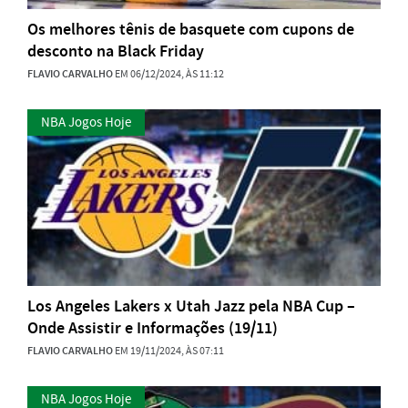
Os melhores tênis de basquete com cupons de
desconto na Black Friday
FLAVIO CARVALHO
EM 06/12/2024, ÀS 11:12
NBA Jogos Hoje
Los Angeles Lakers x Utah Jazz pela NBA Cup –
Onde Assistir e Informações (19/11)
FLAVIO CARVALHO
EM 19/11/2024, ÀS 07:11
NBA Jogos Hoje