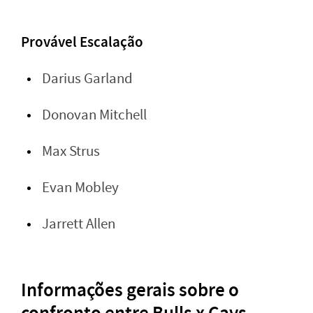
Provável Escalação
Darius Garland
Donovan Mitchell
Max Strus
Evan Mobley
Jarrett Allen
Informações gerais sobre o
confronto entre Bulls x Cavs