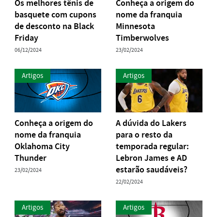
Os melhores tênis de
Conheça a origem do
basquete com cupons
nome da franquia
de desconto na Black
Minnesota
Friday
Timberwolves
06/12/2024
23/02/2024
Artigos
Artigos
Conheça a origem do
A dúvida do Lakers
nome da franquia
para o resto da
Oklahoma City
temporada regular:
Thunder
Lebron James e AD
estarão saudáveis?
23/02/2024
22/02/2024
Artigos
Artigos