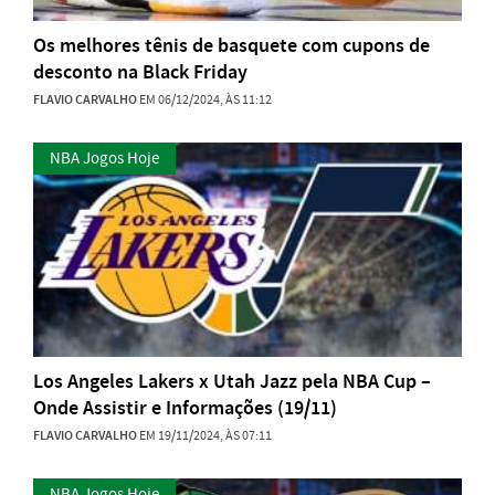
Os melhores tênis de basquete com cupons de
desconto na Black Friday
FLAVIO CARVALHO
EM 06/12/2024, ÀS 11:12
NBA Jogos Hoje
Los Angeles Lakers x Utah Jazz pela NBA Cup –
Onde Assistir e Informações (19/11)
FLAVIO CARVALHO
EM 19/11/2024, ÀS 07:11
NBA Jogos Hoje