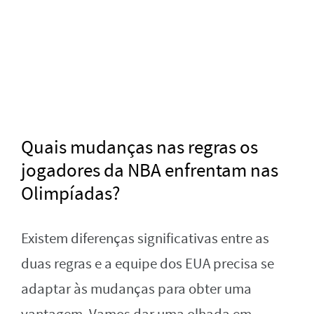
Quais mudanças nas regras os
jogadores da NBA enfrentam nas
Olimpíadas?
Existem diferenças significativas entre as
duas regras e a equipe dos EUA precisa se
adaptar às mudanças para obter uma