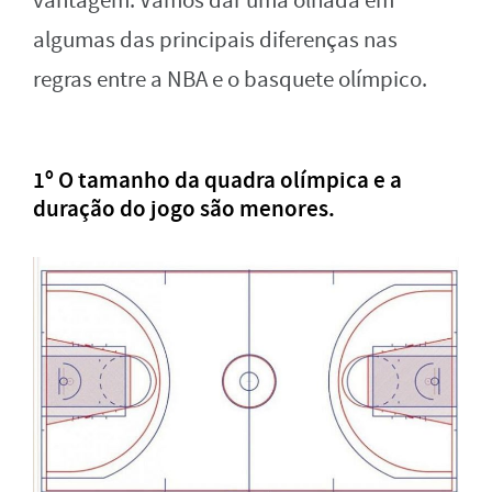
vantagem. Vamos dar uma olhada em
algumas das principais diferenças nas
regras entre a NBA e o basquete olímpico.
1º
O tamanho da quadra olímpica e a
duração do jogo são menores.